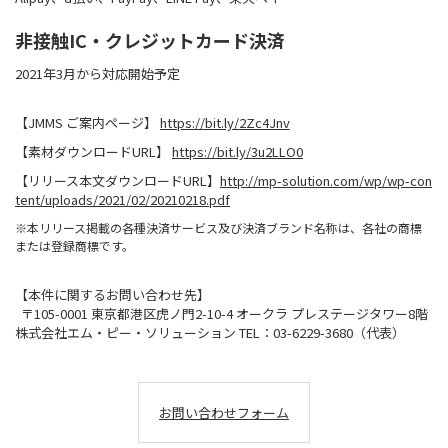
非接触IC・クレジットカード決済
2021年3月から対応開始予定
【JMMS ご案内ページ】
https://bit.ly/2Zc4Jnv
【素材ダウンロードURL】
https://bit.ly/3u2LLO0
【リリース本文ダウンロードURL】
http://mp-solution.com/wp/wp-con
tent/uploads/2021/02/20210218.pdf
※本リリース掲載の各種決済サービス及び決済ブランド名称は、各社の商標
または登録商標です。
【本件に関するお問い合わせ先】
〒105-0001 東京都港区虎ノ門2-10-4 オークラ プレステージタワー8階
株式会社エム・ピー・ソリューション TEL：03-6229-3680（代表）
お問い合わせフォーム