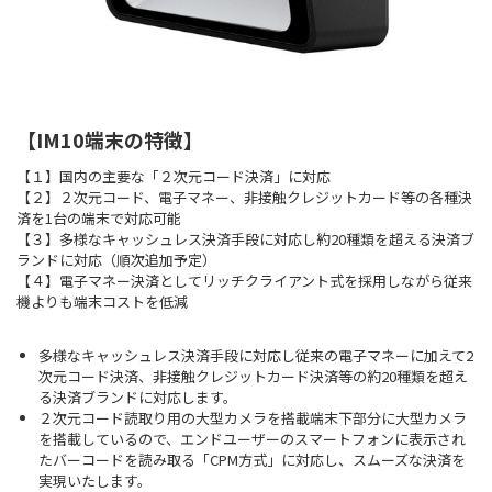
【IM10端末の特徴】
【１】国内の主要な「２次元コード決済」に対応
【２】２次元コード、電子マネー、非接触クレジットカード等の各種決
済を1台の端末で対応可能
【３】多様なキャッシュレス決済手段に対応し約20種類を超える決済ブ
ランドに対応（順次追加予定）
【４】電子マネー決済としてリッチクライアント式を採用しながら従来
機よりも端末コストを低減
多様なキャッシュレス決済手段に対応し従来の電子マネーに加えて2
次元コード決済、非接触クレジットカード決済等の約20種類を超え
る決済ブランドに対応します。
２次元コード読取り用の大型カメラを搭載端末下部分に大型カメラ
を搭載しているので、エンドユーザーのスマートフォンに表示され
たバーコードを読み取る「CPM方式」に対応し、スムーズな決済を
実現いたします。