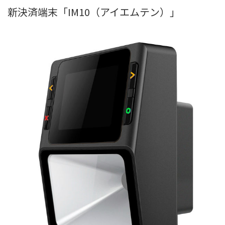
新決済端末「IM10（アイエムテン）」