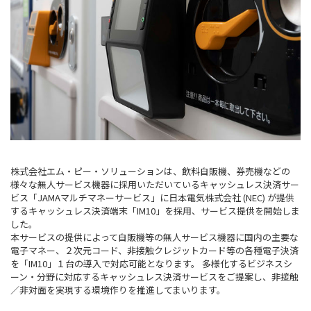
株式会社エム・ピー・ソリューションは、飲料自販機、券売機などの
様々な無人サービス機器に採用いただいているキャッシュレス決済サー
ビス「JAMAマルチマネーサービス」に日本電気株式会社 (NEC) が提供
するキャッシュレス決済端末「IM10」を採用、サービス提供を開始しま
した。
本サービスの提供によって自販機等の無人サービス機器に国内の主要な
電子マネー、２次元コード、非接触クレジットカード等の各種電子決済
を「IM10」１台の導入で対応可能となります。 多様化するビジネスシ
ーン・分野に対応するキャッシュレス決済サービスをご提案し、非接触
／非対面を実現する環境作りを推進してまいります。