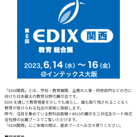
「EDIX関西」とは、学校・教育機関、企業の人事・研修部門などの方に
向けた日本最大の教育分野の展示会です。
EDIX を通じて教育格差を少しでも減らし、誰も取り残されることなく
教育が受けられる社会の実現に貢献します。
昨今、注目を集めている飲料自販機＋IM10の展示を三井住友カード株式
会社様の出展ブースでご覧いただけます。
「EDIX関西」にご来場の際は、是非ブースへお立ち寄りください。
■開催概要