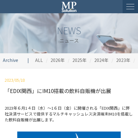
NEWS
ニュース
Archive
ALL
2026年
2025年
2024年
2023年
2023/05/18
「EDIX関西」にIM10搭載の飲料自販機が出展
2023年６月1４日（水）～1６日（金）に開催される「EDIX関西」に弊
社決済サービスで提供するマルチキャッシュレス決済端末IM10を搭載し
た飲料自販機が出展します。