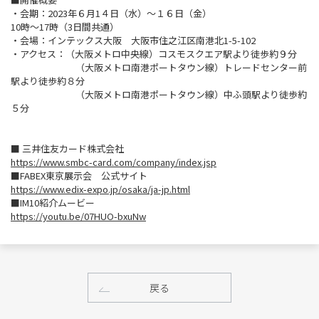
・会期：2023年６月1４日（水）～１６日（金）
10時～17時（3日間共通）
・会場：インテックス大阪 大阪市住之江区南港北1-5-102
・アクセス：（大阪メトロ中央線）コスモスクエア駅より徒歩約９分
（大阪メトロ南港ポートタウン線）トレードセンター前
駅より徒歩約８分
（大阪メトロ南港ポートタウン線）中ふ頭駅より徒歩約
５分
■ 三井住友カード株式会社
https://www.smbc-card.com/company/index.jsp
■FABEX東京展示会 公式サイト
https://www.edix-expo.jp/osaka/ja-jp.html
■IM10紹介ムービー
https://youtu.be/07HUO-bxuNw
戻る