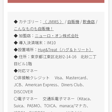
◆ カテゴリー：
〈 JMMS 〉
/
自販機
/
飲食店
/
こんなものも自販機！
◆ 加盟店：
ニューロ・オン株式会社
◆ 導入決済端末：IM10
◆設置場所：
Hug&Treat（ハグ＆トリート）
◆ 住所：東京都江東区北砂2-14-16 北砂二丁
目ビル1階
◆対応マネー
〇非接触クレジット Visa、Mastercard、
JCB、American Express、Diners Club、
DISCOVER
〇電子マネー 交通系電子マネー（Kitaca、
Suica、PASMO、TOICA、manaca/マナカ、