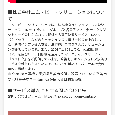
■
株式会社エム・ピー・ソリューションについ
て
エム・ピー・ソリューションは、無人機向けキャッシュレス決済
サービス「JMMS」や、NECグループと各電子マネー会社・クレジ
ットカード会社が協力して提供する電子決済サービス「KAZAPi
（かざっぴ）」などのキャッシュレス決済サービスを中心とし
た、決済インフラ導入支援、決済運用までを含んだソリューショ
ンを提供しています。また、2024年1月29日のKamica自販機
（※）を皮切りに、自販機を活用したマーケティングサービス
『ジハトク』をご提供しています。今後も、キャッシュレス決済サ
ービスを軸とした取り組みで、安心・便利なユニバーサル社会の
実現に貢献します。
※Kamica自販機：高知県香美市役所に設置されている香美市
の地域電子マネーKamicaが使える自動販売機
■サービス導入に関する問い合わせ先
お問い合わせフォーム：
https://mp-solution.com/contact/