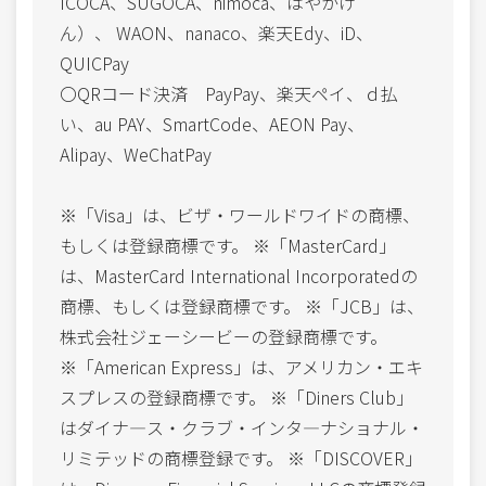
ICOCA、SUGOCA、nimoca、はやかけ
ん）、 WAON、nanaco、楽天Edy、iD、
QUICPay
〇QRコード決済 PayPay、楽天ペイ、ｄ払
い、au PAY、SmartCode、AEON Pay、
Alipay、WeChatPay
※「Visa」は、ビザ・ワールドワイドの商標、
もしくは登録商標です。 ※「MasterCard」
は、MasterCard International Incorporatedの
商標、もしくは登録商標です。 ※「JCB」は、
株式会社ジェーシービーの登録商標です。
※「American Express」は、アメリカン・エキ
スプレスの登録商標です。 ※「Diners Club」
はダイナ―ス・クラブ・インタ―ナショナル・
リミテッドの商標登録です。 ※「DISCOVER」