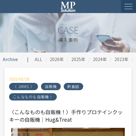
CASE
導入事例
Archive
ALL
2026年
2025年
2024年
2023年
2025/02/26
〈 JMMS 〉
自販機
飲食店
こんなものも自販機！
〈こんなものも自販機！〉手作りプロテインクッ
キーの自販機｜Hug&Treat