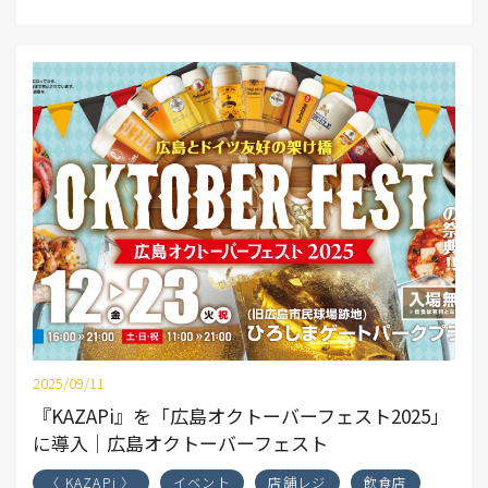
2025/09/11
『KAZAPi』を「広島オクトーバーフェスト2025」
に導入｜広島オクトーバーフェスト
〈 KAZAPi 〉
イベント
店舗レジ
飲食店