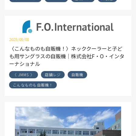
2025/09/08
〈こんなものも自販機！〉ネッククーラーと子ど
も用サングラスの自販機｜株式会社F・O・インタ
ーナショナル
〈 JMMS 〉
店舗レジ
自販機
こんなものも自販機！