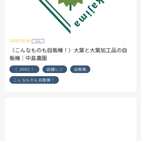
2026/08/06
New
〈こんなものも自販機！〉大葉と大葉加工品の自
販機｜中島農園
〈 JMMS 〉
店舗レジ
自販機
こんなものも自販機！