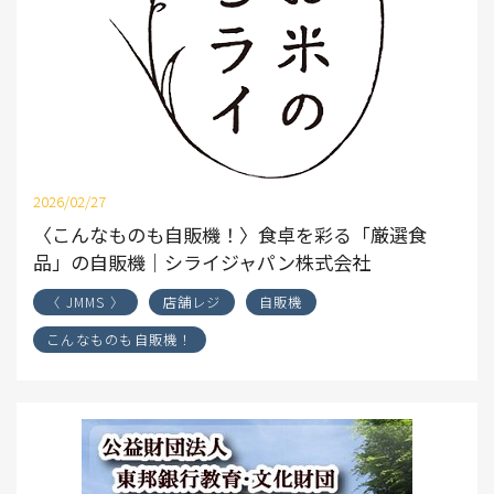
2026/02/27
〈こんなものも自販機！〉食卓を彩る「厳選食
品」の自販機｜シライジャパン株式会社
〈 JMMS 〉
店舗レジ
自販機
こんなものも自販機！