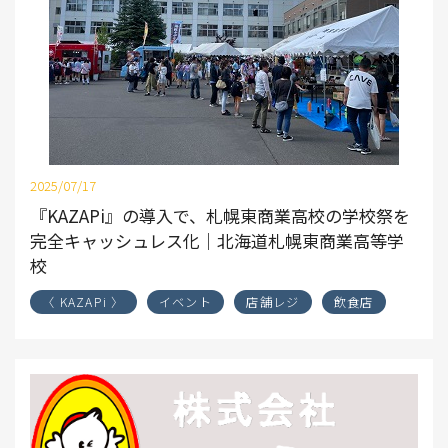
2025/07/17
『KAZAPi』の導入で、札幌東商業高校の学校祭を
完全キャッシュレス化｜北海道札幌東商業高等学
校
〈 KAZAPi 〉
イベント
店舗レジ
飲食店