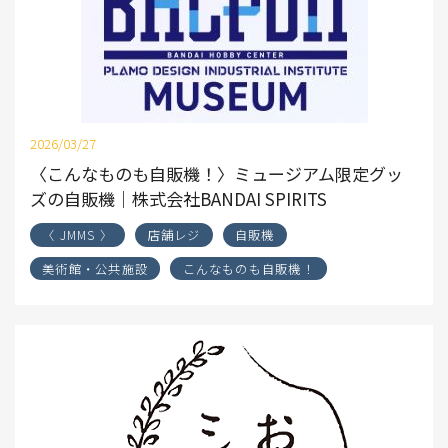
2026/03/27
〈こんなものも自販機！〉ミュージアム限定グッ
ズの自販機｜株式会社BANDAI SPIRITS
〈 JMMS 〉
店舗レジ
自販機
美術館・公共施設
こんなものも自販機！