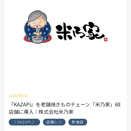
2026/06/18
『KAZAPi』を老舗焼きものチェーン「米乃家」68
店舗に導入｜株式会社米乃家
〈 KAZAPi 〉
店舗レジ
飲食店