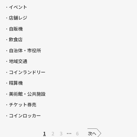
イベント
店舗レジ
自販機
飲食店
自治体・市役所
地域交通
コインランドリー
精算機
美術館・公共施設
チケット券売
コインロッカー
1
2
3
…
6
次へ