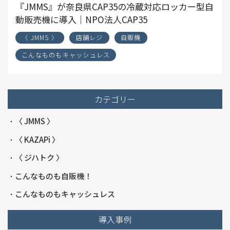
『JMMS』が奈良県CAP35の冷蔵対応ロッカー型自
動販売機に導入｜NPO法人CAP35
〈 JMMS 〉
店舗レジ
自販機
こんなものもキャッシュレス
カテゴリー
〈 JMMS 〉
〈 KAZAPi 〉
〈 ジハトク 〉
こんなものも自販機！
こんなものもキャッシュレス
導入事例