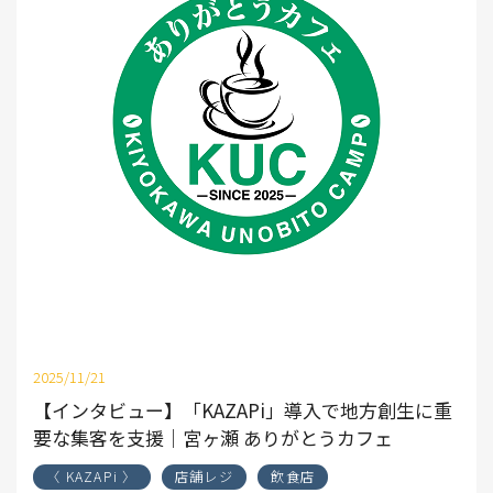
2025/11/21
【インタビュー】「KAZAPi」導入で地方創生に重
要な集客を支援｜宮ヶ瀬 ありがとうカフェ
〈 KAZAPi 〉
店舗レジ
飲食店