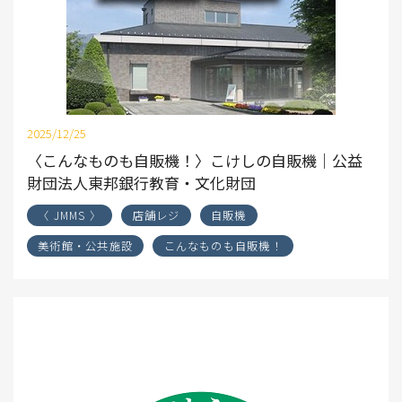
2025/12/25
〈こんなものも自販機！〉こけしの自販機｜公益
財団法人東邦銀行教育・文化財団
〈 JMMS 〉
店舗レジ
自販機
美術館・公共施設
こんなものも自販機！