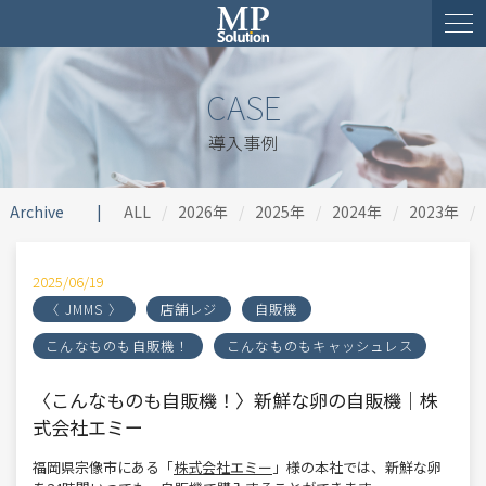
CASE
導入事例
Archive
ALL
2026年
2025年
2024年
2023年
2025/06/19
〈 JMMS 〉
店舗レジ
自販機
こんなものも自販機！
こんなものもキャッシュレス
〈こんなものも自販機！〉新鮮な卵の自販機｜株
式会社エミー
福岡県宗像市にある「
株式会社エミー
」様の本社では、新鮮な卵