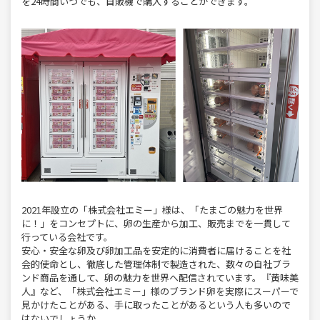
を24時間いつでも、自販機で購入することができます。
2021年設立の「株式会社エミー」様は、「たまごの魅力を世界
に！」をコンセプトに、卵の生産から加工、販売までを一貫して
行っている会社です。
安心・安全な卵及び卵加工品を安定的に消費者に届けることを社
会的使命とし、徹底した管理体制で製造された、数々の自社ブラ
ンド商品を通して、卵の魅力を世界へ配信されています。『黄味美
人』など、「株式会社エミー」様のブランド卵を実際にスーパーで
見かけたことがある、手に取ったことがあるという人も多いので
はないでしょうか。