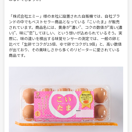
「株式会社エミー」様の本社に設置された自販機では、自社ブラ
ンドの中でもベストセラー商品となっている『こいたま』が販売
されています。商品名には、黄身が“濃い”、コクの数値が“高い(濃
い)”、味に“恋”してほしい、という想いが込められているそう。実
際に、味の違いを検出する味覚センサーの測定では、一般の卵と
比べて「生卵でコクが2.5倍、ゆで卵でコクが1.9倍」と、高い数値
が出ており、その美味しさから多くのリピーターに愛されている
商品です。