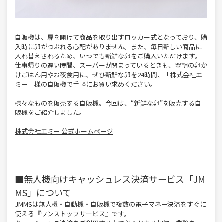
自販機は、扉を開けて商品を取り出すロッカー式となっており、購
入時に卵がつぶれる心配がありません。また、毎日新しい商品に
入れ替えされるため、いつでも新鮮な卵をご購入いただけます。
仕事帰りの遅い時間、スーパーが閉まっているときも、翌朝の卵か
けごはん用やお夜食用に、ぜひ新鮮な卵を24時間、「株式会社エ
ミー」様の自販機で手軽にお買い求めください。
様々なものを販売する自販機。今回は、“新鮮な卵”を販売する自
販機をご紹介しました。
株式会社エミー 公式ホームページ
■無人機向けキャッシュレス決済サービス「JM
MS」について
JMMSは無人機・自動機・自販機で複数の電子マネー決済をすぐに
使える『ワンストップサービス』です。