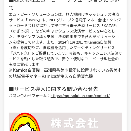
て
エム・ピー・ソリューションは、無人機向けキャッシュレス決済
サービス「JMMS」や、NECグループと各電子マネー会社・クレジ
ットカード会社が協力して提供する電子決済サービス「KAZAPi
（かざっぴ）」などのキャッシュレス決済サービスを中心とし
た、決済インフラ導入支援、決済運用までを含んだソリューショ
ンを提供しています。また、2024年1月29日のKamica自販機
（※）を皮切りに、自販機を活用したマーケティングサービス
『ジハトク』をご提供しています。今後も、キャッシュレス決済サ
ービスを軸とした取り組みで、安心・便利なユニバーサル社会の
実現に貢献します。
※Kamica自販機：高知県香美市役所に設置されている香美市
の地域電子マネーKamicaが使える自動販売機
■サービス導入に関する問い合わせ先
お問い合わせフォーム：
https://mp-solution.com/contact/