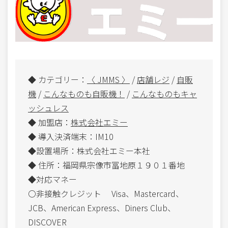
◆ カテゴリー：
〈 JMMS 〉
/
店舗レジ
/
自販
機
/
こんなものも自販機！
/
こんなものもキャ
ッシュレス
◆ 加盟店：
株式会社エミー
◆ 導入決済端末：IM10
◆設置場所：株式会社エミー本社
◆ 住所：福岡県宗像市冨地原１９０１番地
◆対応マネー
〇非接触クレジット Visa、Mastercard、
JCB、American Express、Diners Club、
DISCOVER