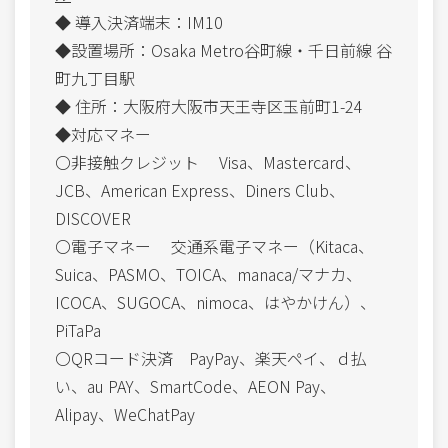
◆ 導入決済端末：IM10
◆設置場所：Osaka Metro谷町線・千日前線 谷
町九丁目駅
◆ 住所：大阪府大阪市天王寺区玉前町1-24
◆対応マネー
〇非接触クレジット Visa、Mastercard、
JCB、American Express、Diners Club、
DISCOVER
〇電子マネー 交通系電子マネー（Kitaca、
Suica、PASMO、TOICA、manaca/マナカ、
ICOCA、SUGOCA、nimoca、はやかけん）、
PiTaPa
〇QRコード決済 PayPay、楽天ペイ、ｄ払
い、au PAY、SmartCode、AEON Pay、
Alipay、WeChatPay