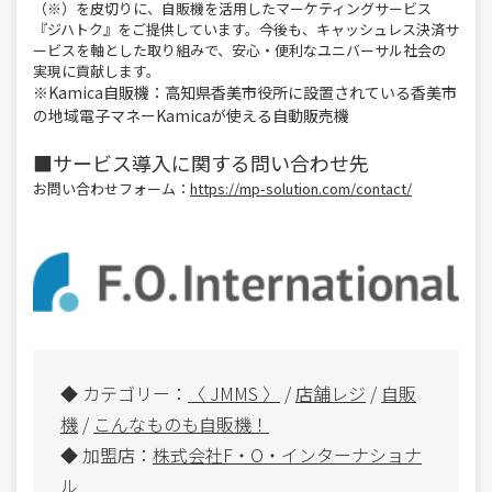
（※）を皮切りに、自販機を活用したマーケティングサービス
『ジハトク』をご提供しています。今後も、キャッシュレス決済サ
ービスを軸とした取り組みで、安心・便利なユニバーサル社会の
実現に貢献します。
※Kamica自販機：高知県香美市役所に設置されている香美市
の地域電子マネーKamicaが使える自動販売機
■サービス導入に関する問い合わせ先
お問い合わせフォーム：
https://mp-solution.com/contact/
◆ カテゴリー：
〈 JMMS 〉
/
店舗レジ
/
自販
機
/
こんなものも自販機！
◆ 加盟店：
株式会社F・O・インターナショナ
ル