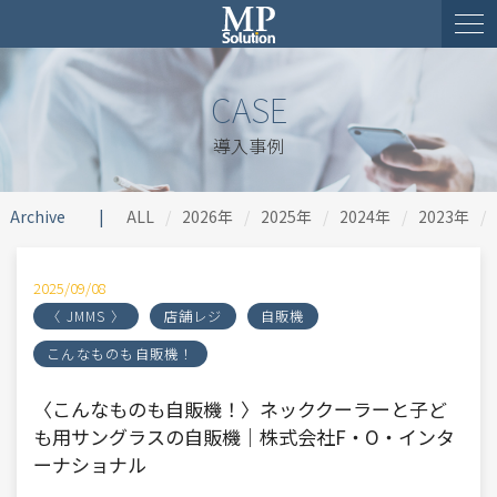
CASE
導入事例
Archive
ALL
2026年
2025年
2024年
2023年
2025/09/08
〈 JMMS 〉
店舗レジ
自販機
こんなものも自販機！
〈こんなものも自販機！〉ネッククーラーと子ど
も用サングラスの自販機｜株式会社F・O・インタ
ーナショナル