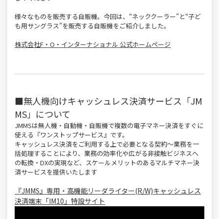
様々なものを販売する自販機。今回は、“ネッククーラー”と“子ど
も用サングラス”を販売する自販機をご紹介しました。
株式会社F・O・インターナショナル 公式ホームページ
■無人機向けキャッシュレス決済サービス「JM
MS」について
JMMSは無人機・自動機・自販機で複数の電子マネー決済をすぐに
使える『ワンストップサービス』です。
キャッシュレス決済をご利用する上で必要となる契約～業務を一
括処理することにより、業務の効率化や広がる非接触ビジネスへ
の転換・DXの実現など、スケールメリットのあるマルチマネー決
済サービスを提供いたします
『JMMS』専用・高機能リーダライター(R/W)キャッシュレス
決済端末「IM10」特設サイト