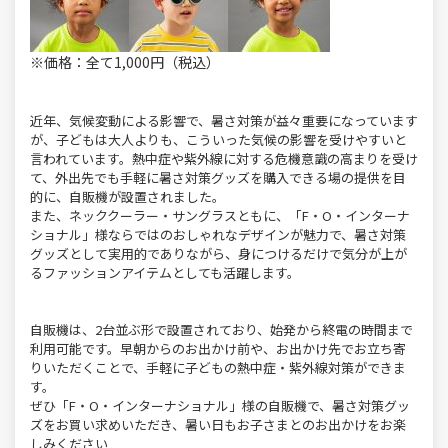
※価格：全て1,000円（税込）
近年、気候変動による影響で、暑さ対策が益々重要になっています
が、子どもは大人よりも、こういった気候の影響を受けやすいと
言われています。熱中症や紫外線に対する危機意識の高まりを受け
て、外出先でも手軽に暑さ対策グッズを購入できる場の提供を目
的に、自販機が設置されました。
また、ネッククーラー・サングラスともに、「F・O・インターナ
ショナル」様ならではのおしゃれなデザインが魅力で、暑さ対策
グッズとして実用的でありながら、身につけるだけで気分が上が
るファッションアイテムとしても活躍します。
自販機は、2台並ぶ形で設置されており、始発から終電の時間まで
利用可能です。早朝からのお出かけ前や、お出かけ先でお立ち寄
りいただくことで、手軽に子どもの熱中症・紫外線対策ができま
す。
ぜひ「F・O・インターナショナル」様の自販機で、暑さ対策グッ
ズをお買い求めいただき、暑い日もお子さまとのお出かけをお楽
しみください