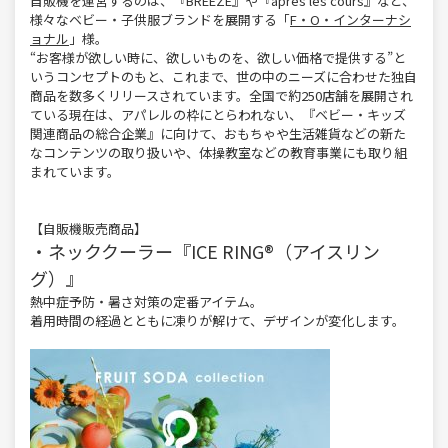
自販機を運営するのは、『BREEZE』や『après les cours』など、
様々なベビー・子供服ブランドを展開する「
F・O・インターナシ
ョナル
」様。
“お客様が欲しい時に、欲しいものを、欲しい価格で提供する”と
いうコンセプトのもと、これまで、世の中のニーズに合わせた独自
商品を数多くリリースされています。全国で約250店舗を展開され
ている現在は、アパレルの枠にとらわれない、『ベビー・キッズ
関連商品の総合企業』に向けて、おもちゃや生活雑貨などの新た
なコンテンツの取り扱いや、体操教室などの教育事業にも取り組
まれています。
【自販機販売商品】
・ネッククーラー『ICE RING®（アイスリン
グ）』
熱中症予防・暑さ対策の定番アイテム。
着用時間の経過とともに凍りが解けて、デザインが変化します。