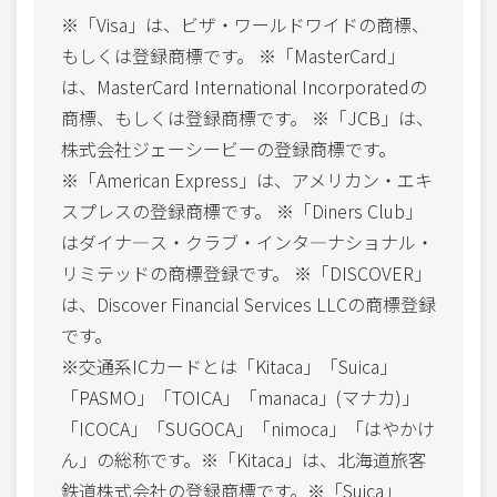
※「Visa」は、ビザ・ワールドワイドの商標、
もしくは登録商標です。 ※「MasterCard」
は、MasterCard International Incorporatedの
商標、もしくは登録商標です。 ※「JCB」は、
株式会社ジェーシービーの登録商標です。
※「American Express」は、アメリカン・エキ
スプレスの登録商標です。 ※「Diners Club」
はダイナ―ス・クラブ・インタ―ナショナル・
リミテッドの商標登録です。 ※「DISCOVER」
は、Discover Financial Services LLCの商標登録
です。
※交通系ICカードとは「Kitaca」「Suica」
「PASMO」「TOICA」「manaca」(マナカ)」
「ICOCA」「SUGOCA」「nimoca」「はやかけ
ん」の総称です。※「Kitaca」は、北海道旅客
鉄道株式会社の登録商標です。※「Suica」