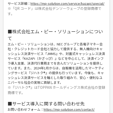
サービス詳細：
https://mp-solution.com/service/kazapi/special/
※「QR コード」は株式会社デンソーウェーブの登録商標で
す。
■株式会社エム・ピー・ソリューションについ
て
エム・ピー・ソリューションは、NEC グループと各電子マネー会
社・クレジットカード会社と協力して提供する、無人機向けキャ
ッシュレス決済サービス『JMMS』や、対面式キャッシュレス決済
サービス『KAZAPi（かざっぴ）』などを中心として、決済インフ
ラ導入支援、決済代行業務までを含んだソリューションを提供し
ています。また、2024年1月からは、自販機を活用したマーケティ
ングサービス『ジハトク®』の提供も行っています。今後も、キャ
ッシュレス決済サービスを軸とした取り組みで、安心・便利なユ
ニバーサル社会の実現に貢献します。
※『ジハトク®』はTOPPAN ホールディングス株式会社の登録
商標です。
■サービス導入に関する問い合わせ先
お問い合わせフォーム：
https://mp-solution.com/contact/