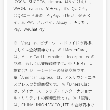
ICOCA、SUGOCA、nimoca、はやかけん） 、
WAON、nanaco、楽天Edy、iD、QUICPay
〇QRコード決済 PayPay、ｄ払い、楽天ペ
イ、au PAY、メルペイ、Alipay+、ゆうちょ
Pay、WeChat Pay
※「Visa」は、ビザ・ワールドワイドの商標、
もしくは登録商標です。 ※「MasterCard」
は、MasterCard International Incorporatedの
商標、もしくは登録商標です。※「JCB」は、
株式会社ジェーシービーの登録商標です。
※「American Express」は、アメリカン・エキ
スプレスの登録商標です。 ※「Diners Club」
は、ダイナ―ス・クラブ・インタ―ナショナ
ル・リミテッドの商標登録です。 ※「銀聯」
は、CHINA UNIONPAY CO., LTD.の登録商標で