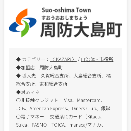
◆ カテゴリー：
〈 KAZAPi 〉
/
自治体・市役所
◆加盟店 周防大島町
◆ 導入先 久賀総合支所、大島総合支所、橘
総合支所、東和総合支所
◆対応マネー
〇非接触クレジット Visa、Mastercard、
JCB、American Express、Diners Club、銀聯
〇電子マネー 交通系ICカード（Kitaca、
Suica、PASMO、TOICA、manaca/マナカ、