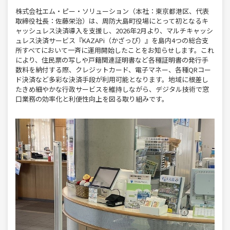
株式会社エム・ピー・ソリューション（本社：東京都港区、代表
取締役社長：佐藤栄治）は、周防大島町役場にとって初となるキ
ャッシュレス決済導入を支援し、2026年2月より、マルチキャッシ
ュレス決済サービス『KAZAPi（かざっぴ）』を島内4つの総合支
所すべてにおいて一斉に運用開始したことをお知らせします。これ
により、住民票の写しや戸籍関連証明書など各種証明書の発行手
数料を納付する際、クレジットカード、電子マネー、各種QRコー
ド決済など多彩な決済手段が利用可能となります。地域に根差し
たきめ細やかな行政サービスを維持しながら、デジタル技術で窓
口業務の効率化と利便性向上を図る取り組みです。